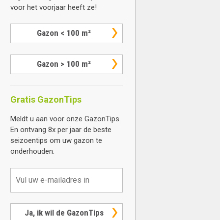
voor het voorjaar heeft ze!
Gazon < 100 m²
Gazon > 100 m²
Gratis GazonTips
Meldt u aan voor onze GazonTips.
En ontvang 8x per jaar de beste
seizoentips om uw gazon te
onderhouden.
Ja, ik wil de GazonTips