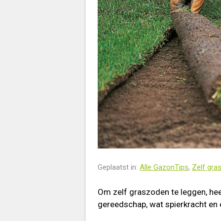
Geplaatst in:
Alle GazonTips
,
Zelf gra
Om zelf graszoden te leggen, hee
gereedschap, wat spierkracht en 