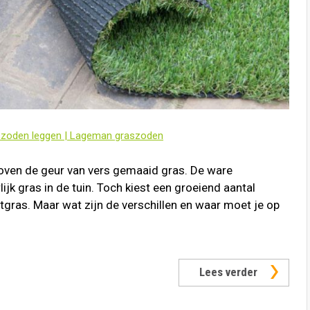
szoden leggen | Lageman graszoden
boven de geur van vers gemaaid gras. De ware
ijk gras in de tuin. Toch kiest een groeiend aantal
ras. Maar wat zijn de verschillen en waar moet je op
Lees verder