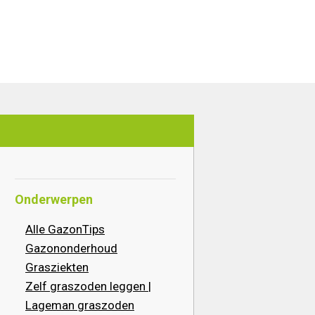
Onderwerpen
Alle GazonTips
Gazononderhoud
Grasziekten
Zelf graszoden leggen |
Lageman graszoden