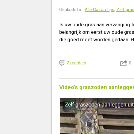
Geplaatst in:
Alle GazonTips
,
Zelf gra
Is uw oude gras aan vervanging t
belangrijk om eerst uw oude gras
die goed moet worden gedaan. Ho
2 reacties
0
Video’s graszoden aanlegge