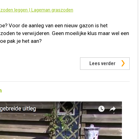
szoden leggen | Lageman graszoden
oe? Voor de aanleg van een nieuw gazon is het
zoden te verwijderen. Geen moeilijke klus maar wel een
e pak je het aan?
Lees verder
n