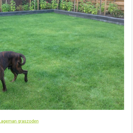
| Lageman graszoden