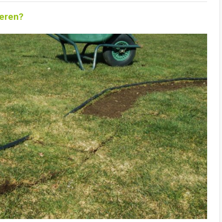
eren?