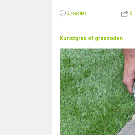
2 reacties
0
Kunstgras of graszoden