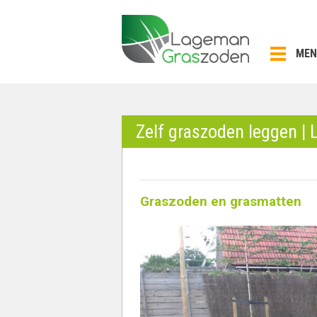
Skip
to
content
MEN
Zelf graszoden leggen |
Graszoden en grasmatten