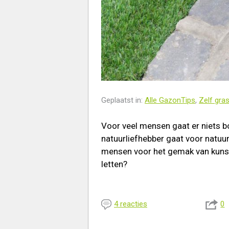
Geplaatst in:
Alle GazonTips
,
Zelf gra
Voor veel mensen gaat er niets 
natuurliefhebber gaat voor natuurl
mensen voor het gemak van kunstg
letten?
4 reacties
0