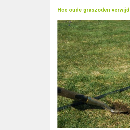
Hoe oude graszoden verwijd