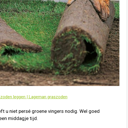
szoden leggen | Lageman graszoden
ft u niet persé groene vingers nodig. Wel goed
een middagje tijd.