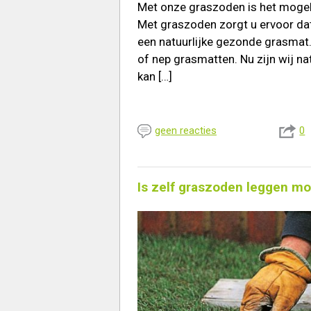
Met onze graszoden is het mogel
Met graszoden zorgt u ervoor dat 
een natuurlijke gezonde grasmat.
of nep grasmatten. Nu zijn wij na
kan […]
geen reacties
0
Is zelf graszoden leggen moe