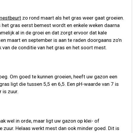
mestbeurt
zo rond maart als het gras weer gaat groeien.
ls het gras eerst bemest wordt en enkele weken daarna
melijk al in de groei en dat zorgt ervoor dat kale
sen maart en september is aan te raden doorgaans zo’n
k van de conditie van het gras en het soort mest.
noeg. Om goed te kunnen groeien, heeft uw gazon een
as ligt die tussen 5,5 en 6,5. Een pH-waarde van 7 is
 is zuur.
k wel in orde, maar ligt uw gazon op klei- of
e zuur. Helaas werkt mest dan ook minder goed. Dit is