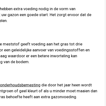
hebben extra voeding nodig in de vorm van
uw gazon een goede start. Het zorgt ervoor dat de
elen.
meststof geeft voeding aan het gras tot drie
r een geleidelijke aanvoer van voedingsstoffen en
aag waardoor er een betere inworteling kan
ng van de bodem.
onderhoudsbemesting
die door het jaar heen wordt
chtgroen of geel kleurt of als u minder moet maaien dan
t gras behoefte heeft aan extra gazonvoeding.