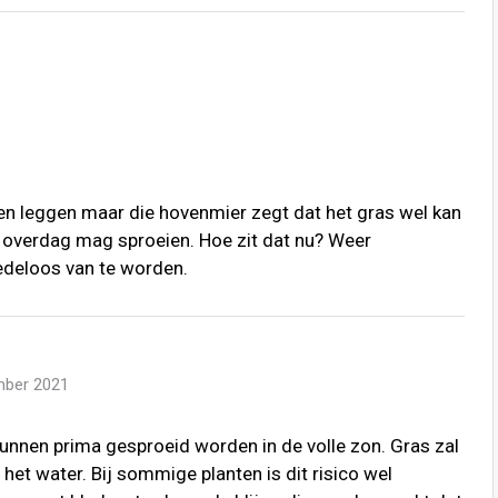
en leggen maar die hovenmier zegt dat het gras wel kan
et overdag mag sproeien. Hoe zit dat nu? Weer
edeloos van te worden.
mber 2021
nnen prima gesproeid worden in de volle zon. Gras zal
het water. Bij sommige planten is dit risico wel