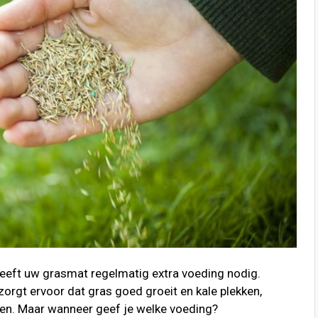
eeft uw grasmat regelmatig extra voeding nodig.
rgt ervoor dat gras goed groeit en kale plekken,
gen. Maar wanneer geef je welke voeding?