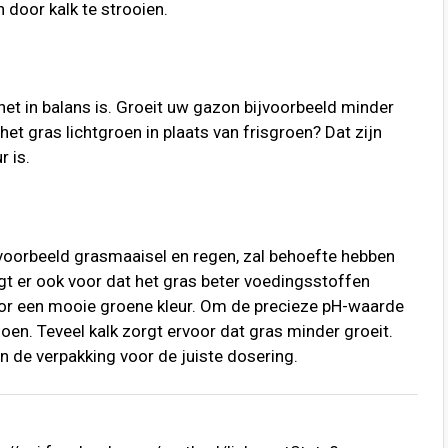
n door kalk te strooien.
het in balans is. Groeit uw gazon bijvoorbeeld minder
het gras lichtgroen in plaats van frisgroen? Dat zijn
 is.
ijvoorbeeld grasmaaisel en regen, zal behoefte hebben
gt er ook voor dat het gras beter voedingsstoffen
or een mooie groene kleur. Om de precieze pH-waarde
en. Teveel kalk zorgt ervoor dat gras minder groeit.
an de verpakking voor de juiste dosering.