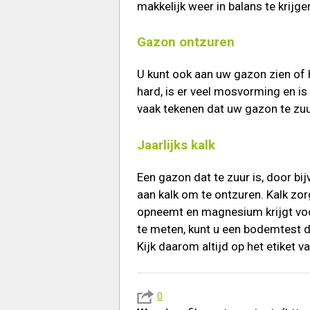
makkelijk weer in balans te krijge
Gazon ontzuren
U kunt ook aan uw gazon zien of 
hard, is er veel mosvorming en is 
vaak tekenen dat uw gazon te zuur
Jaarlijks kalk
Een gazon dat te zuur is, door b
aan kalk om te ontzuren. Kalk zor
opneemt en magnesium krijgt vo
te meten, kunt u een bodemtest do
Kijk daarom altijd op het etiket v
0