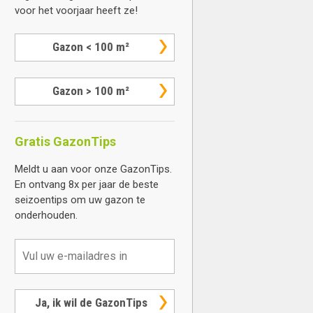
voor het voorjaar heeft ze!
Gazon < 100 m²
Gazon > 100 m²
Gratis GazonTips
Meldt u aan voor onze GazonTips.
En ontvang 8x per jaar de beste
seizoentips om uw gazon te
onderhouden.
Ja, ik wil de GazonTips