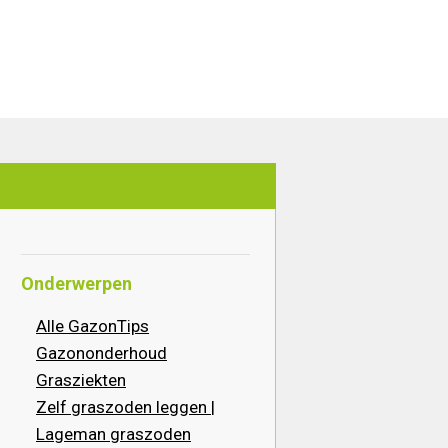
Onderwerpen
Alle GazonTips
Gazononderhoud
Grasziekten
Zelf graszoden leggen |
Lageman graszoden