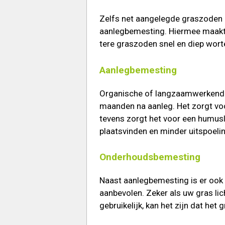
Zelfs net aangelegde graszoden 
aanlegbemesting. Hiermee maakt 
tere graszoden snel en diep wort
Aanlegbemesting
Organische of langzaamwerkende 
maanden na aanleg. Het zorgt voo
tevens zorgt het voor een humusl
plaatsvinden en minder uitspoeli
Onderhoudsbemesting
Naast aanlegbemesting is er ook
aanbevolen. Zeker als uw gras li
gebruikelijk, kan het zijn dat he