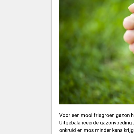
Voor een mooi frisgroen gazon h
Uitgebalanceerde gazonvoeding zo
onkruid en mos minder kans krij