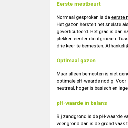
Eerste mestbeurt
Normaal gesproken is de
eerste 
Het gazon herstelt het snelste a
geverticuteerd. Het gras is dan na
plekken eerder dichtgroeien. Tus
drie keer te bemesten. Afhankelij
Optimaal gazon
Maar alleen bemesten is niet ge
optimale pH-waarde nodig. Voor gr
neutraal, hoger is basisch en lager
pH-waarde in balans
Bij zandgrond is de pH-waarde vaa
veengrond dan is de grond vaak t