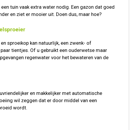
een tuin vaak extra water nodig. Een gazon dat goed
nder en ziet er mooier uit. Doen dus, maar hoe?
elsproeier
en sproeikop kan natuurlijk, een zwenk- of
n paar tientjes. Of u gebruikt een ouderwetse maar
 opgevangen regenwater voor het bewateren van de
ieuvriendelijker en makkelijker met automatische
eiing wil zeggen dat er door middel van een
roeid wordt.