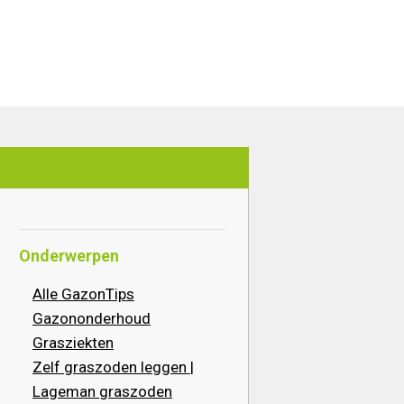
Onderwerpen
Alle GazonTips
Gazononderhoud
Grasziekten
Zelf graszoden leggen |
Lageman graszoden