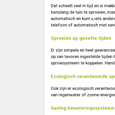
Dat scheelt veel in tijd en is mak
tuinslang de tuin te sproeien, ma
automatisch en kunt u iets ander
telefoon of automatisch met sens
Sproeien op gezette tijden
Er zijn simpele en heel geavance
op van tevoren ingestelde tijden
sproeisysteem te koppelen. Handig
Ecologisch verantwoorde s
Ook zijn er ecologisch verantwo
van regenwater of zonne-energie
Aanleg bewateringssysteem