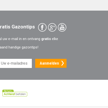
ratis Gazontips
l uw e-mail in en ontvang
gratis
elke
aand handige gazontips!
Aanmelden