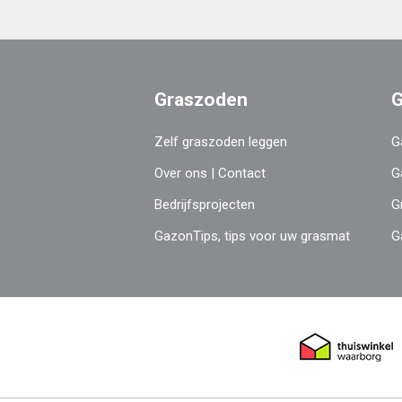
Graszoden
G
Zelf graszoden leggen
G
Over ons | Contact
G
Bedrijfsprojecten
G
GazonTips, tips voor uw grasmat
G