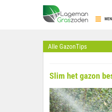
Skip
to
content
MEN
Alle GazonTips
Slim het gazon be