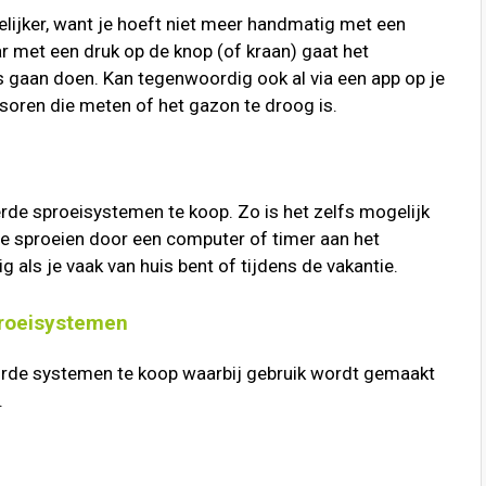
kelijker, want je hoeft niet meer handmatig met een
ar met een druk op de knop (of kraan) gaat het
s gaan doen. Kan tegenwoordig ook al via een app op je
oren die meten of het gazon te droog is.
erde sproeisystemen te koop. Zo is het zelfs mogelijk
 te sproeien door een computer of timer aan het
 als je vaak van huis bent of tijdens de vakantie.
proeisystemen
orde systemen te koop waarbij gebruik wordt gemaakt
.