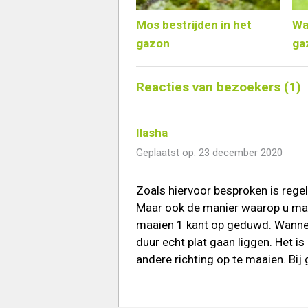
Mos bestrijden in het
Wa
gazon
ga
Reacties van bezoekers (1)
Ilasha
Geplaatst op: 23 december 2020
Zoals hiervoor besproken is rege
Maar ook de manier waarop u maai
maaien 1 kant op geduwd. Wanneer
duur echt plat gaan liggen. Het i
andere richting op te maaien. Bi