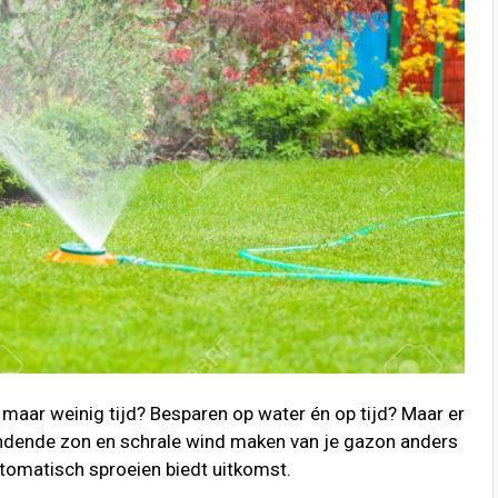
maar weinig tijd? Besparen op water én op tijd? Maar er
ndende zon en schrale wind maken van je gazon anders
utomatisch sproeien biedt uitkomst.