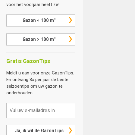
voor het voorjaar heeft ze!
Gazon < 100 m²
Gazon > 100 m²
Gratis GazonTips
Meldt u aan voor onze GazonTips.
En ontvang 8x per jaar de beste
seizoentips om uw gazon te
onderhouden.
Ja, ik wil de GazonTips