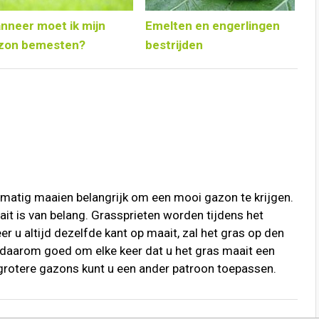
nneer moet ik mijn
Emelten en engerlingen
zon bemesten?
bestrijden
lmatig maaien belangrijk om een mooi gazon te krijgen.
t is van belang. Grassprieten worden tijdens het
 u altijd dezelfde kant op maait, zal het gras op den
s daarom goed om elke keer dat u het gras maait een
j grotere gazons kunt u een ander patroon toepassen.