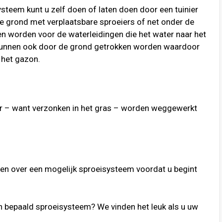
steem kunt u zelf doen of laten doen door een tuinier
de grond met verplaatsbare sproeiers of net onder de
en worden voor de waterleidingen die het water naar het
kunnen ook door de grond getrokken worden waardoor
 het gazon.
r – want verzonken in het gras – worden weggewerkt
ken over een mogelijk sproeisysteem voordat u begint
n bepaald sproeisysteem? We vinden het leuk als u uw