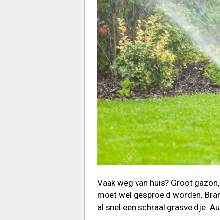
Vaak weg van huis? Groot gazon, 
moet wel gesproeid worden. Bra
al snel een schraal grasveldje. A