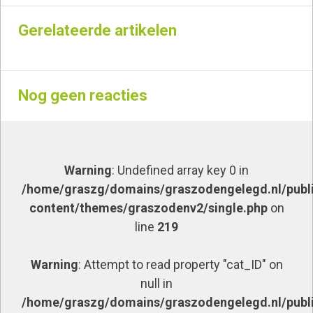
Gerelateerde artikelen
Nog geen reacties
Warning
: Undefined array key 0 in
/home/graszg/domains/graszodengelegd.nl/publ
content/themes/graszodenv2/single.php
on
line
219
Warning
: Attempt to read property "cat_ID" on
null in
/home/graszg/domains/graszodengelegd.nl/publ