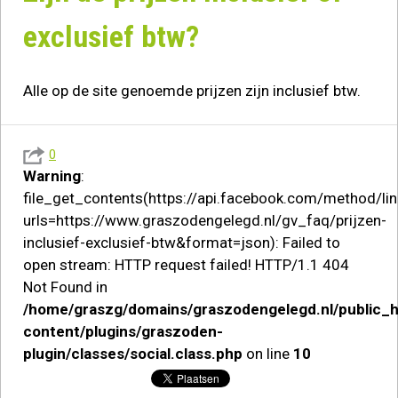
exclusief btw?
Alle op de site genoemde prijzen zijn inclusief btw.
0
Warning
:
file_get_contents(https://api.facebook.com/method/lin
urls=https://www.graszodengelegd.nl/gv_faq/prijzen-
inclusief-exclusief-btw&format=json): Failed to
open stream: HTTP request failed! HTTP/1.1 404
Not Found in
/home/graszg/domains/graszodengelegd.nl/public_
content/plugins/graszoden-
plugin/classes/social.class.php
on line
10