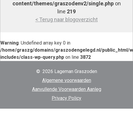
content/themes/graszodenv2/single.php
on
line
219
< Terug naar blogoverzicht
Warning
: Undefined array key 0 in
/home/graszg/domains/graszodengelegd.nl/public_html/w
includes/class-wp-query.php
on line
3872
© 2026 Lageman Graszoden
Algemene voorwaarden
Aanvullende Voorwaarden Aanleg
Privacy Policy