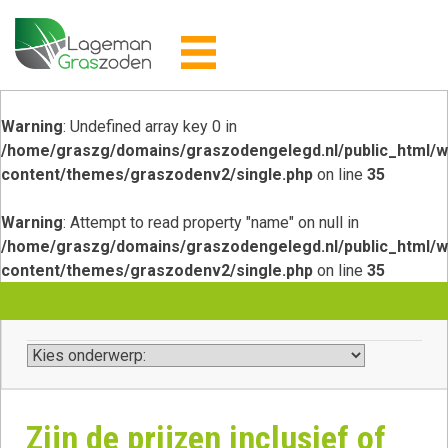
Skip
to
content
Warning
: Undefined array key 0 in
/home/graszg/domains/graszodengelegd.nl/public_html/w
content/themes/graszodenv2/single.php
on line
35
Warning
: Attempt to read property "name" on null in
/home/graszg/domains/graszodengelegd.nl/public_html/w
content/themes/graszodenv2/single.php
on line
35
Zijn de prijzen inclusief of