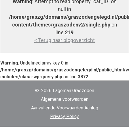
Warning
: Attempt to read property "cat_ID" on
null in
/home/graszg/domains/graszodengelegd.nl/publ
content/themes/graszodenv2/single.php
on
line
219
< Terug naar blogoverzicht
Warning
: Undefined array key 0 in
/home/graszg/domains/graszodengelegd.nl/public_html/w
includes/class-wp-query.php
on line
3872
© 2026 Lageman Graszoden
Algemene voorwaarden
Aanvullende Voorwaarden Aanleg
Privacy Policy