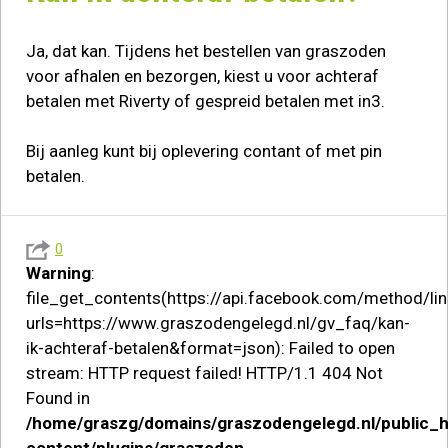
Ja, dat kan. Tijdens het bestellen van graszoden
voor afhalen en bezorgen, kiest u voor achteraf
betalen met Riverty of gespreid betalen met in3.
Bij aanleg kunt bij oplevering contant of met pin
betalen.
0
Warning
:
file_get_contents(https://api.facebook.com/method/lin
urls=https://www.graszodengelegd.nl/gv_faq/kan-
ik-achteraf-betalen&format=json): Failed to open
stream: HTTP request failed! HTTP/1.1 404 Not
Found in
/home/graszg/domains/graszodengelegd.nl/public_
content/plugins/graszoden-