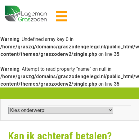
Skip
to
content
Warning
: Undefined array key 0 in
/home/graszg/domains/graszodengelegd.nl/public_html/w
content/themes/graszodenv2/single.php
on line
35
Warning
: Attempt to read property "name" on null in
/home/graszg/domains/graszodengelegd.nl/public_html/w
content/themes/graszodenv2/single.php
on line
35
Kan ik achteraf betalen?